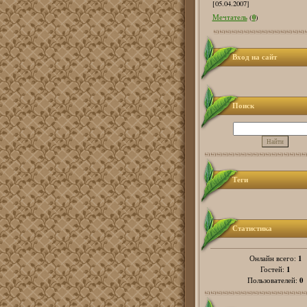
[05.04.2007]
0
Мечтатель
(
)
Вход на сайт
Поиск
Теги
Статистика
1
Онлайн всего:
1
Гостей:
0
Пользователей: