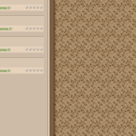
арии (0)
тарии (0)
арии (0)
арии (0)