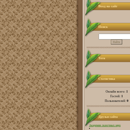
Вход на сайт
Поиск
Теги
Статистика
1
Онлайн всего:
1
Гостей:
0
Пользователей:
Друзья сайта
Академия сказочных наук