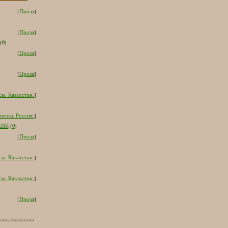
[
Проза
]
[
Проза
]
0
(
)
[
Проза
]
[
Проза
]
ы. Казахстан.
]
ессы. Россия.
]
0
СИЯ
(
)
[
Проза
]
ы. Казахстан.
]
ы. Казахстан.
]
[
Проза
]