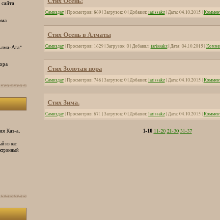
Стих Осень!
 сайта
Самиздат
| Просмотров: 869 | Загрузок: 0 | Добавил:
larissakz
| Дата:
04.10.2015
|
Коммент
ома
Стих Осень в Алматы
Самиздат
| Просмотров: 1629 | Загрузок: 0 | Добавил:
larissakz
| Дата:
04.10.2015
|
Коммен
лма-Ата"
ора
Стих Золотая пора
Самиздат
| Просмотров: 746 | Загрузок: 0 | Добавил:
larissakz
| Дата:
04.10.2015
|
Коммент
Стих Зима.
Самиздат
| Просмотров: 671 | Загрузок: 0 | Добавил:
larissakz
| Дата:
04.10.2015
|
Коммент
1-10
я Каз-а.
11-20
21-30
31-37
ый из вас
ектронный