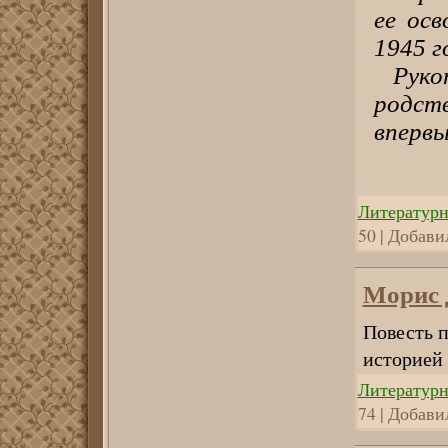
ее ос
1945 г
Рук
родст
впервы
Литературн
50 | Добави
Морис 
Повесть 
историей
Литературн
74 | Добави