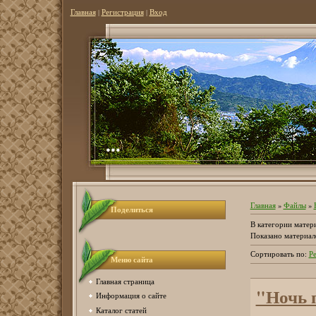
Главная
|
Регистрация
|
Вход
...
Главная
»
Файлы
»
Поделиться
В категории матер
Показано материал
Сортировать по
:
Р
Меню сайта
Главная страница
"Ночь 
Информация о сайте
Каталог статей