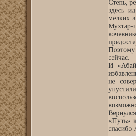
Степь, ре
здесь ид
мелких а
Мухтар-
кочевник
предосте
Поэтому 
сейчас.
И «Абай
избавле
не сове
упусти
воспо
возможн
Вернулс
«Путь» в
спасибо 