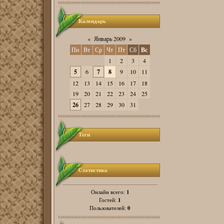
Календарь
«
Январь 2009
»
Пн
Вт
Ср
Чт
Пт
Сб
Вс
1
2
3
4
5
6
7
8
9
10
11
12
13
14
15
16
17
18
19
20
21
22
23
24
25
26
27
28
29
30
31
Теги
Статистика
1
Онлайн всего:
1
Гостей:
0
Пользователей: