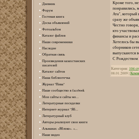
Кроме того, не
Дневник
понравились, 
Форум
Ата", который 
Гостевая книга
сразу же объяв
Доска объявлений
Честно говоря,
Фотоальбом
кто участвовал
финансы и рас
Каталог файлов
Хотелось бы вы
Наши современники
сборников сет
Наследие
выпускаются в
Обратная связь
С Рождеством 
Произведения казахстанских
писателей
Категория:
104 с
Каталог сайтов
08.01.2009
|
Комме
Наша библиотечка
Журнал "Нива"
Наше сообщество в facebook
Мои сайты и сайты мо...
Литературные посиделки
Интернет-журнал “Яб...
Литературный клуб
Авторы реализуют свои книги
Альманах «Яблоко». «...
Наше видео