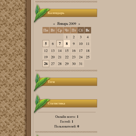
Календарь
«
Январь 2009
»
Пн
Вт
Ср
Чт
Пт
Сб
Вс
1
2
3
4
5
6
7
8
9
10
11
12
13
14
15
16
17
18
19
20
21
22
23
24
25
26
27
28
29
30
31
Теги
Статистика
1
Онлайн всего:
1
Гостей:
0
Пользователей: