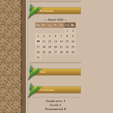
Календарь
«
Август 2026
»
Пн
Вт
Ср
Чт
Пт
Сб
Вс
1
2
3
4
5
6
7
8
9
10
11
12
13
14
15
16
17
18
19
20
21
22
23
24
25
26
27
28
29
30
31
Теги
Статистика
1
Онлайн всего:
1
Гостей:
0
Пользователей: