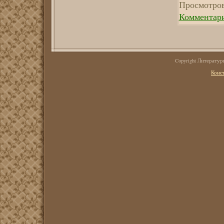
Просмотров
Комментари
Copyright Литерату
Конс