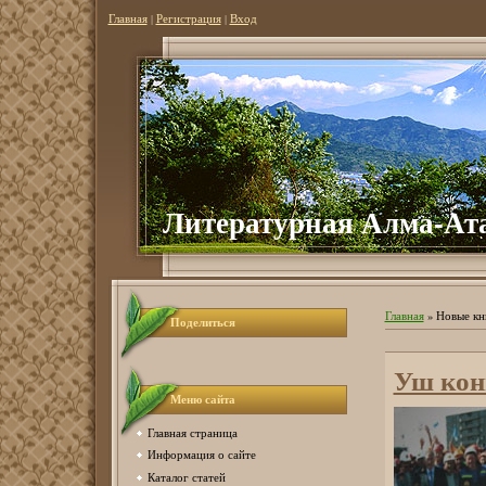
Главная
|
Регистрация
|
Вход
Литературная Алма-Ат
Главная
»
Новые кн
Поделиться
Уш кон
Меню сайта
Главная страница
Информация о сайте
Каталог статей