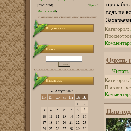
проработ
[05.04.2007]
[
Проза
]
ведь не в
0
Мечтатель
(
)
Захарьев
Категория:
Вход на сайт
Просмотров
Комментари
Поиск
Очень 
...
Читать
Категория:
Календарь
Просмотров
«
Август 2026
»
Комментари
Пн
Вт
Ср
Чт
Пт
Сб
Вс
1
2
Павлод
3
4
5
6
7
8
9
10
11
12
13
14
15
16
17
18
19
20
21
22
23
24
25
26
27
28
29
30