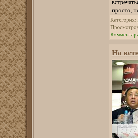
встречать
просто, н
Категория:
Просмотров
Комментари
На вет