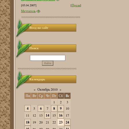
[05.04.2007]
[
Проза
]
0
Мечтатель
(
)
Вход на сайт
Поиск
Календарь
«
Октябрь 2010
»
Пн
Вт
Ср
Чт
Пт
Сб
Вс
1
2
3
4
5
6
7
8
9
10
11
12
13
14
15
16
17
18
19
20
21
22
23
24