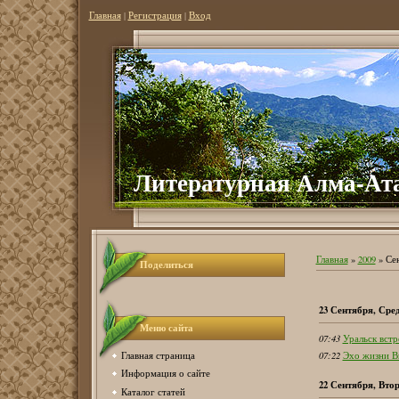
Главная
|
Регистрация
|
Вход
Литературная Алма-Ат
Главная
»
2009
»
Се
Поделиться
23 Сентября, Сре
Меню сайта
07:43
Уральск встр
Главная страница
07:22
Эхо жизни В
Информация о сайте
22 Сентября, Вто
Каталог статей