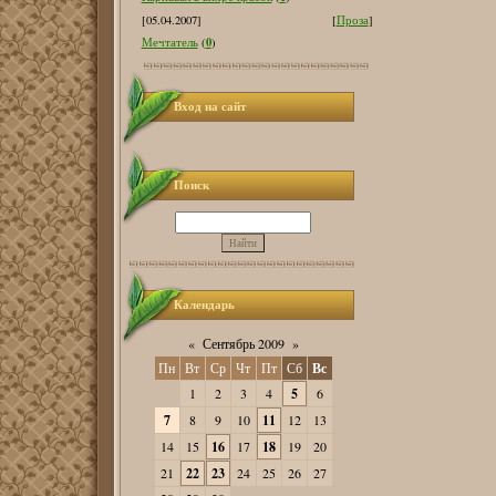
[05.04.2007]
[
Проза
]
0
Мечтатель
(
)
Вход на сайт
Поиск
Календарь
«
Сентябрь 2009
»
Пн
Вт
Ср
Чт
Пт
Сб
Вс
1
2
3
4
5
6
7
8
9
10
11
12
13
14
15
16
17
18
19
20
21
22
23
24
25
26
27