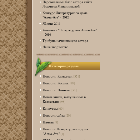
Персональный блог автора сайта
Людмилы Мананниковой
Конкурс Литературного дома
"Алма-Ата" - 2012
Яблоко 2016
Альманах "Литературная Алма-Ата"
- 2016
Трибуна начинающего автора
Наше творчество
Категории раздела
Новости. Казахстан
[321]
Новости. Россия.
[69]
Новости. Планета.
[52]
Новые книги, выпущенные в
Казахстане
[95]
Конкурсы
[60]
Новости сайта
[20]
Память
[6]
Новости Литературного дома
"Алма-Ата"
[7]