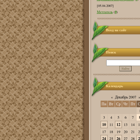
[05.04.2007]
0
Мечтатель
(
)
Вход на сайт
Поиск
Календарь
«
Декабрь 2007
Пн
Вт
Ср
Чт
Пт
С
3
4
5
6
7
10
11
12
13
14
1
17
18
19
20
21
2
24
25
26
27
28
2