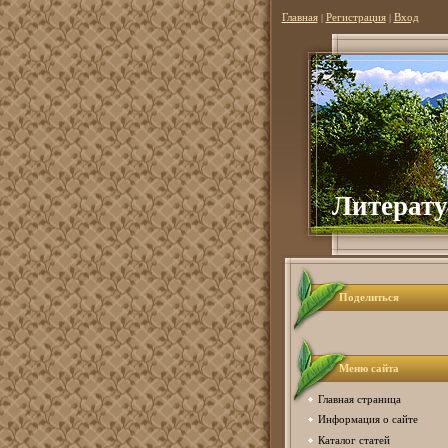
Главная
|
Регистрация
|
Вход
Литерату
Поделиться
Меню сайта
Главная страница
Информация о сайте
Каталог статей