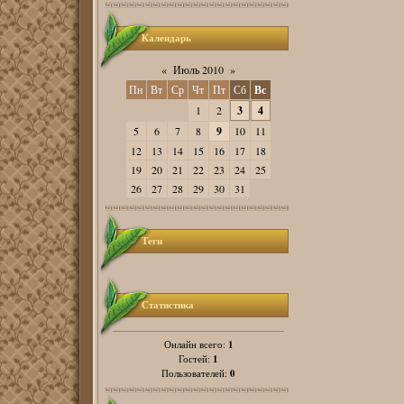
Календарь
«
Июль 2010
»
Пн
Вт
Ср
Чт
Пт
Сб
Вс
1
2
3
4
5
6
7
8
9
10
11
12
13
14
15
16
17
18
19
20
21
22
23
24
25
26
27
28
29
30
31
Теги
Статистика
1
Онлайн всего:
1
Гостей:
0
Пользователей: