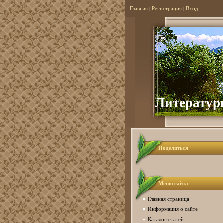
Главная
|
Регистрация
|
Вход
Литер
атур
Поделиться
Меню сайта
Главная страница
Информация о сайте
Каталог статей