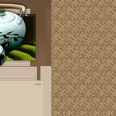
15:49