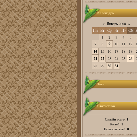
Календарь
«
Январь 2008
»
Пн
Вт
Ср
Чт
Пт
Сб
1
2
3
4
5
7
8
9
10
11
12
14
15
16
17
18
19
21
22
23
24
25
26
28
29
30
31
Теги
Статистика
1
Онлайн всего:
1
Гостей:
0
Пользователей: