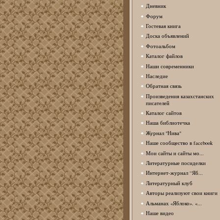
Дневник
Форум
Гостевая книга
Доска объявлений
Фотоальбом
Каталог файлов
Наши современники
Наследие
Обратная связь
Произведения казахстанских
писателей
Каталог сайтов
Наша библиотечка
Журнал "Нива"
Наше сообщество в facebook
Мои сайты и сайты мо...
Литературные посиделки
Интернет-журнал “Яб...
Литературный клуб
Авторы реализуют свои книги
Альманах «Яблоко». «...
Наше видео