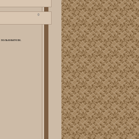
0
 пользователи.