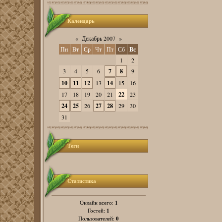
Календарь
«
Декабрь 2007
»
Пн
Вт
Ср
Чт
Пт
Сб
Вс
1
2
3
4
5
6
7
8
9
10
11
12
13
14
15
16
17
18
19
20
21
22
23
24
25
26
27
28
29
30
31
Теги
Статистика
1
Онлайн всего:
1
Гостей:
0
Пользователей: