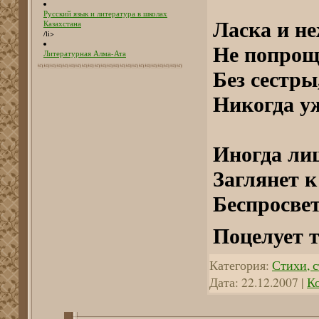
Русский язык и литература в школах
Ласка и не
Казахстана
/li>
Не попрощ
Литературная Алма-Ата
Без сестр
Никогда уж
Иногда ли
Заглянет к
Беспросве
Поцелует т
Категория:
Стихи, с
Дата:
22.12.2007
|
К