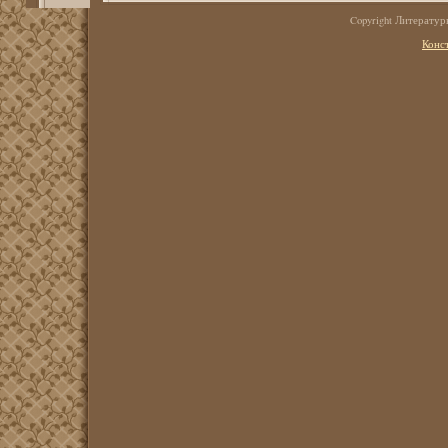
Copyright Литерату
Конс