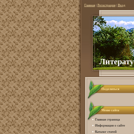
Главная
|
Регистрация
|
Вход
Литер
ат
Поделиться
Меню сайта
Главная страница
Информация о сайте
Каталог статей