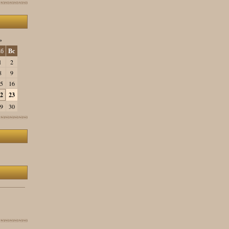
»
б
Вс
1
2
8
9
5
16
2
23
9
30