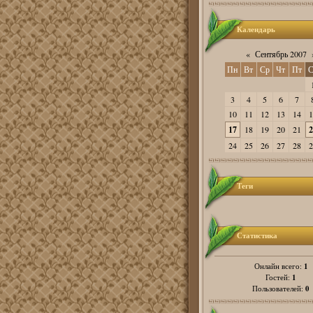
Календарь
«
Сентябрь 2007
Пн
Вт
Ср
Чт
Пт
С
3
4
5
6
7
10
11
12
13
14
1
17
18
19
20
21
2
24
25
26
27
28
2
Теги
Статистика
1
Онлайн всего:
1
Гостей:
0
Пользователей: