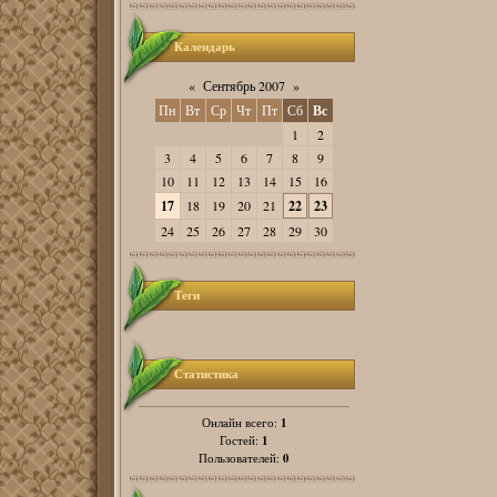
Календарь
«
Сентябрь 2007
»
Пн
Вт
Ср
Чт
Пт
Сб
Вс
1
2
3
4
5
6
7
8
9
10
11
12
13
14
15
16
17
18
19
20
21
22
23
24
25
26
27
28
29
30
Теги
Статистика
1
Онлайн всего:
1
Гостей:
0
Пользователей: