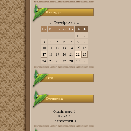
Календарь
«
Сентябрь 2007
»
Пн
Вт
Ср
Чт
Пт
Сб
Вс
1
2
3
4
5
6
7
8
9
10
11
12
13
14
15
16
17
18
19
20
21
22
23
24
25
26
27
28
29
30
Теги
Статистика
1
Онлайн всего:
1
Гостей:
0
Пользователей: