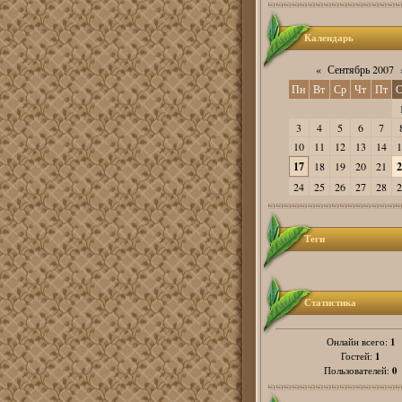
Календарь
«
Сентябрь 2007
Пн
Вт
Ср
Чт
Пт
С
3
4
5
6
7
10
11
12
13
14
1
17
18
19
20
21
2
24
25
26
27
28
2
Теги
Статистика
1
Онлайн всего:
1
Гостей:
0
Пользователей: