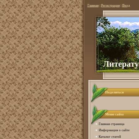
Главная
|
Регистрация
|
Вход
Литер
ат
Поделиться
Меню сайта
Главная страница
Информация о сайте
Каталог статей