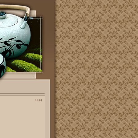
10:01