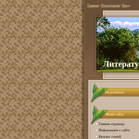
Главная
|
Регистрация
|
Вход
Литер
ат
Поделиться
Меню сайта
Главная страница
Информация о сайте
Каталог статей