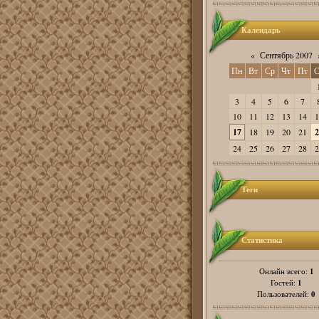
Календарь
«
Сентябрь 2007
Пн
Вт
Ср
Чт
Пт
С
3
4
5
6
7
10
11
12
13
14
1
17
18
19
20
21
2
24
25
26
27
28
2
Теги
Статистика
1
Онлайн всего:
1
Гостей:
0
Пользователей: