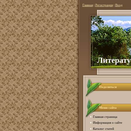
Главная
|
Регистрация
|
Вход
Литер
ат
Поделиться
Меню сайта
Главная страница
Информация о сайте
Каталог статей