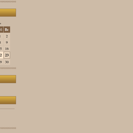
»
б
Вс
1
2
8
9
5
16
2
23
9
30