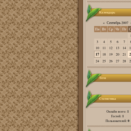
Календарь
«
Сентябрь 2007
Пн
Вт
Ср
Чт
Пт
С
3
4
5
6
7
10
11
12
13
14
1
17
18
19
20
21
2
24
25
26
27
28
2
Теги
Статистика
1
Онлайн всего:
1
Гостей:
0
Пользователей: