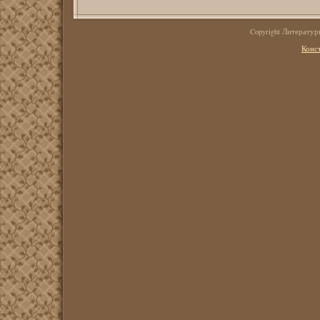
Copyright Литерату
Конс