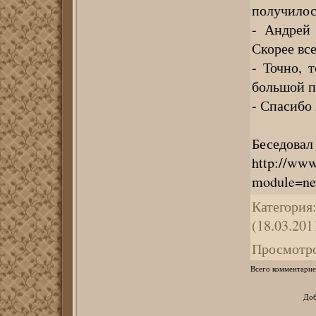
получилос
- Андрей 
Скорее все
- Точно, 
большой п
- Спасибо 
Беседова
http://www
module=n
Категория
(18.03.201
Просмотр
Всего комментарие
Доб