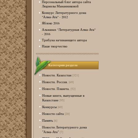
Персональный блог автора сайта
Людмилы Мананниковой
Конкурс Литературного дома
"Алма-Ата" - 2012
Яблоко 2016
Альманах "Литературная Алма-Ата"
- 2016
Трибуна начинающего автора
Наше творчество
Категории раздела
Новости. Казахстан
[321]
Новости. Россия.
[69]
Новости. Планета.
[52]
Новые книги, выпущенные в
Казахстане
[95]
Конкурсы
[60]
Новости сайта
[20]
Память
[6]
Новости Литературного дома
"Алма-Ата"
[7]