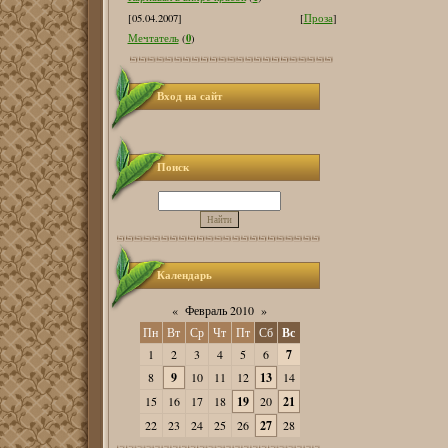
[05.04.2007]
[
Проза
]
0
Мечтатель
(
)
Вход на сайт
Поиск
Календарь
«
Февраль 2010
»
Пн
Вт
Ср
Чт
Пт
Сб
Вс
1
2
3
4
5
6
7
8
9
10
11
12
13
14
15
16
17
18
19
20
21
22
23
24
25
26
27
28