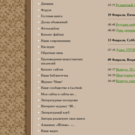
Дневник
03:55
Бульварный 
Форум
19 Февраля, Пятн
Гостевая книга
Доска объявлений
06:46
Будущее циф
Фотоальбом
06:00
День дарени
Каталог файлов
13 Февраля, Субб
Наши современники
Наследие
07:16
Денис УРУБКО
Обратная связь
Произведения казахстанских
09 Февраля, Втор
писателей
Каталог сайтов
04:57
Конкурс "И с
04:50
Международн
Наша библиотечка
04:49
Конкурс сино
Журнал "Нива"
Наше сообщество в facebook
Мои сайты и сайты мо...
Литературные посиделки
Интернет-журнал “Яб...
Литературный клуб
Авторы реализуют свои книги
Альманах «Яблоко». «...
Наше видео