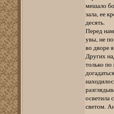
мешало бо
зала, ее 
десять.
Перед нам
увы, не п
во дворе 
Других на
только по
догадаться
находилос
разглядыв
осветила 
светом. А