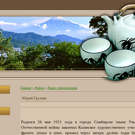
Главная
»
Файлы
»
Наши современники
Юрий Грунин
Родился 26 мая 1921 года в городе Симбирске (ныне Улья
Отечественной войны закончил Казанское художественное учи
фронте, попал в плен, прошел через лагеря, долгие годы 