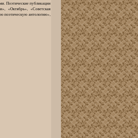
ми. Поэтические публикации
», «Октябрь», «Советская
ую поэтическую антологию»,