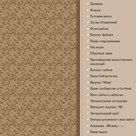
Дневник
Форум
Гостевая книга
Доска объявлений
Фотоальбом
Каталог файлов
Наши современники
Наследие
Обратная связь
Произведения казахстанских
писателей
Каталог сайтов
Наша библиотечка
Журнал "Нива"
Наше сообщество в facebook
Мои сайты и сайты мо...
Литературные посиделки
Интернет-журнал “Яб...
Литературный клуб
Авторы реализуют свои книги
Альманах «Яблоко». «...
Наше видео