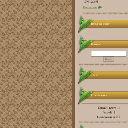
[05.04.2007]
0
Мечтатель
(
)
Вход на сайт
Поиск
Теги
Статистика
1
Онлайн всего:
1
Гостей:
0
Пользователей: