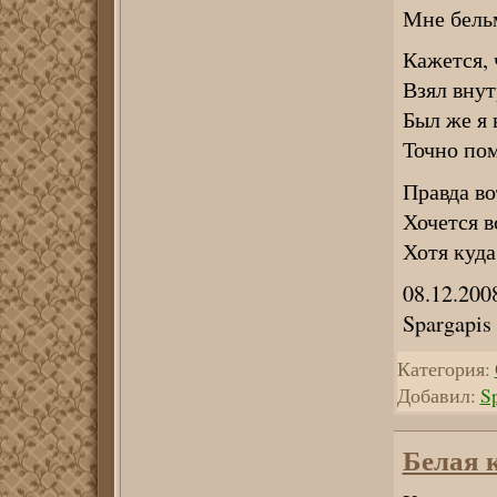
Мне бельм
Кажется, 
Взял внут
Был же я 
Точно пом
Правда во
Хочется в
Хотя куда
08.12.200
Spargapis
Категория:
Добавил:
S
Белая 