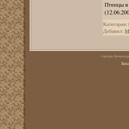
Птенцы в 
(12.06.20
Категория:
Добавил:
M
Copyright Литерату
Конс