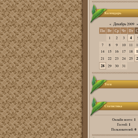
Календарь
«
Декабрь 2009
Пн
Вт
Ср
Чт
Пт
С
1
2
3
4
7
8
9
10
11
1
14
15
16
17
18
1
21
22
23
24
25
2
28
29
30
31
Теги
Статистика
1
Онлайн всего:
1
Гостей:
0
Пользователей: