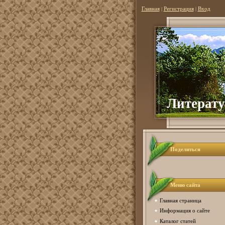
Главная
|
Регистрация
|
Вход
Литер
ат
Поделиться
Меню сайта
Главная страница
Информация о сайте
Каталог статей