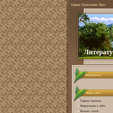
Главная
|
Регистрация
|
Вход
Литерату
Поделиться
Меню сайта
Главная страница
Информация о сайте
Каталог статей