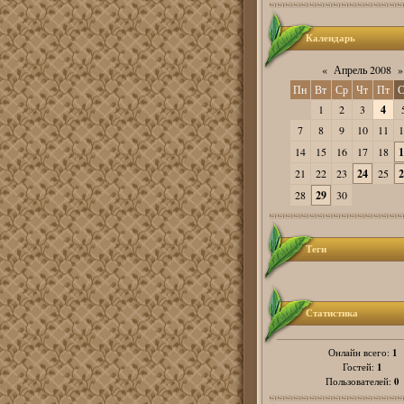
Календарь
«
Апрель 2008
»
Пн
Вт
Ср
Чт
Пт
С
1
2
3
4
7
8
9
10
11
1
14
15
16
17
18
1
21
22
23
24
25
2
28
29
30
Теги
Статистика
1
Онлайн всего:
1
Гостей:
0
Пользователей: