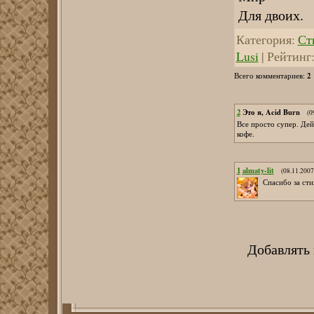
Для двоих.
Категория
:
Сти
Lusi
|
Рейтинг
2
Всего комментариев
:
2
Это я, Acid Burn
(0
Все просто супер. Дей
кофе.
1
almaty-lit
(08.11.2007
Спасибо за сти
Добавлять