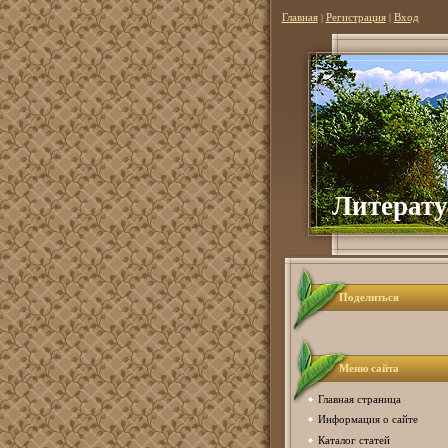
Главная
|
Регистрация
|
Вход
Литерату
Поделиться
Меню сайта
Главная страница
Информация о сайте
Каталог статей