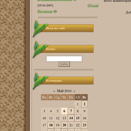
Всего комментарие
[05.04.2007]
[
Проза
]
0
Мечтатель
(
)
Доб
Вход на сайт
Поиск
Календарь
«
Май 2010
»
Пн
Вт
Ср
Чт
Пт
Сб
Вс
1
2
3
4
5
6
7
8
9
10
11
12
13
14
15
16
17
18
19
20
21
22
23