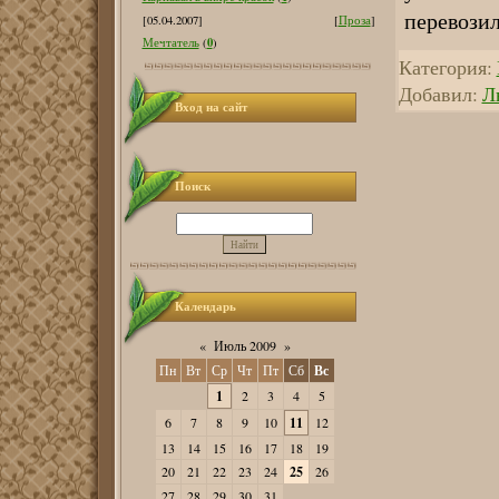
перевозил
[05.04.2007]
[
Проза
]
0
Мечтатель
(
)
Категория:
Добавил:
Л
Вход на сайт
Поиск
Календарь
«
Июль 2009
»
Пн
Вт
Ср
Чт
Пт
Сб
Вс
1
2
3
4
5
6
7
8
9
10
11
12
13
14
15
16
17
18
19
20
21
22
23
24
25
26
27
28
29
30
31