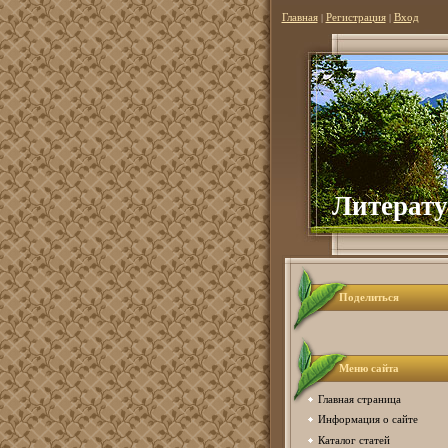
Главная
|
Регистрация
|
Вход
Литерату
Поделиться
Меню сайта
Главная страница
Информация о сайте
Каталог статей