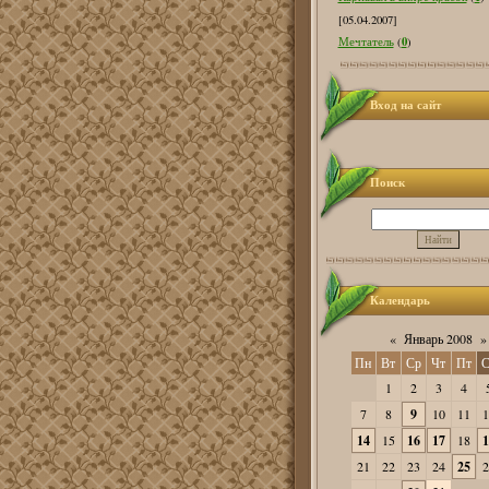
[05.04.2007]
0
Мечтатель
(
)
Вход на сайт
Поиск
Календарь
«
Январь 2008
»
Пн
Вт
Ср
Чт
Пт
С
1
2
3
4
7
8
9
10
11
1
14
15
16
17
18
1
21
22
23
24
25
2