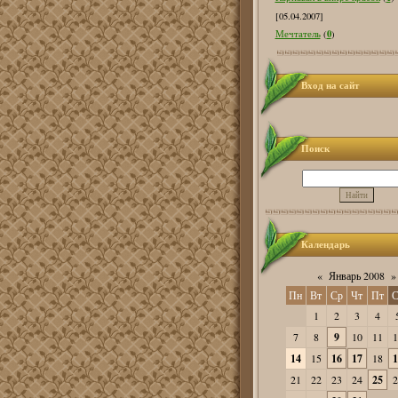
[05.04.2007]
0
Мечтатель
(
)
Вход на сайт
Поиск
Календарь
«
Январь 2008
»
Пн
Вт
Ср
Чт
Пт
С
1
2
3
4
7
8
9
10
11
1
14
15
16
17
18
1
21
22
23
24
25
2