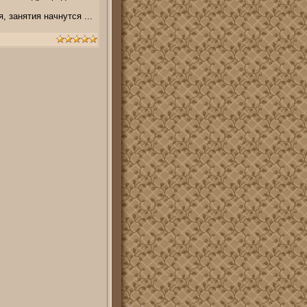
я, занятия начнутся
...