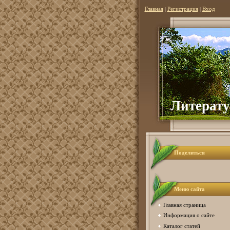
Главная
|
Регистрация
|
Вход
Литерату
Поделиться
Меню сайта
Главная страница
Информация о сайте
Каталог статей