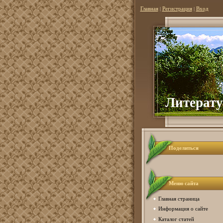
Главная
|
Регистрация
|
Вход
Литерату
Поделиться
Меню сайта
Главная страница
Информация о сайте
Каталог статей