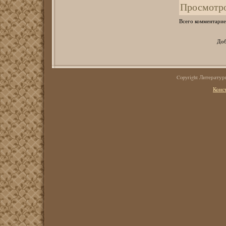
Просмотр
Всего комментарие
Доб
Copyright Литерату
Конс