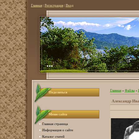
Главная
|
Регистрация
|
Вход
...
Главная
»
Файлы
»
Поделиться
Александр Ив
Меню сайта
Главная страница
Информация о сайте
Каталог статей