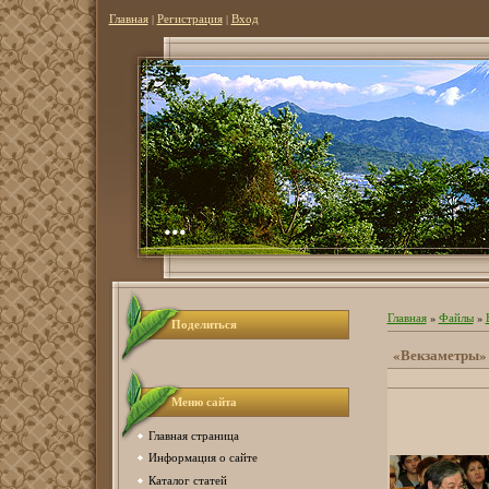
Главная
|
Регистрация
|
Вход
...
Главная
»
Файлы
»
Поделиться
«Векзаметры»
Меню сайта
Главная страница
Информация о сайте
Каталог статей