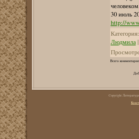
человеком
30 июль 2
http://www
Категория
Людмила
Просмотр
Всего комментарие
Доб
Copyright Литерату
Конс