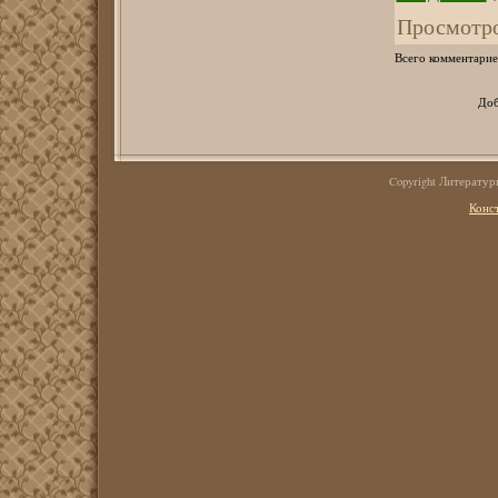
Просмотр
Всего комментарие
Доб
Copyright Литерату
Конс