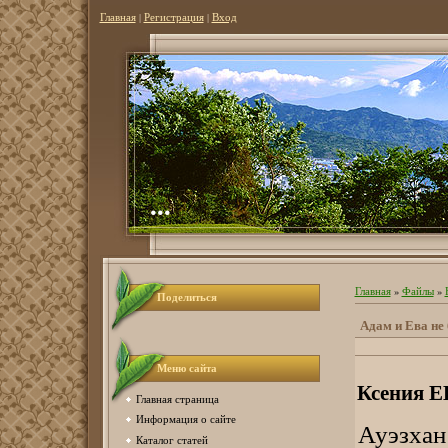
Главная
|
Регистрация
|
Вход
...
Главная
»
Файлы
»
Поделиться
Адам и Ева не
Меню сайта
Ксения
Главная страница
Информация о сайте
Ауэзх
Каталог статей