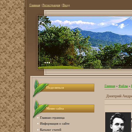
Главная
|
Регистрация
|
Вход
...
Главная
»
Файлы
»
Поделиться
Дмитрий Андр
Меню сайта
Главная страница
Информация о сайте
Каталог статей