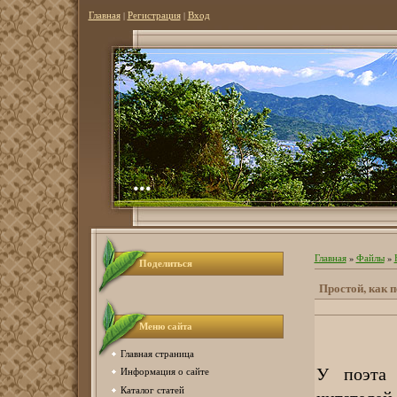
Главная
|
Регистрация
|
Вход
...
Главная
»
Файлы
»
Поделиться
Простой, как п
Меню сайта
Главная страница
У поэта 
Информация о сайте
Каталог статей