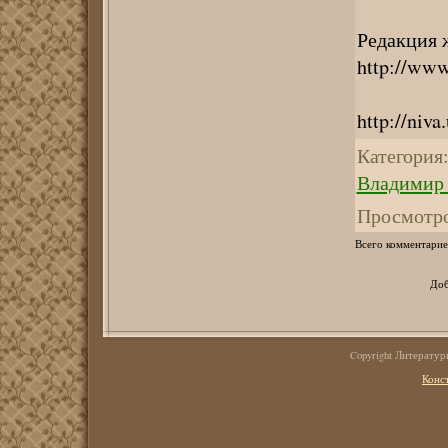
Редакция 
http://www
http://niv
Категория
Владимир 
Просмотр
Всего комментарие
Доб
Copyright Литерату
Конс