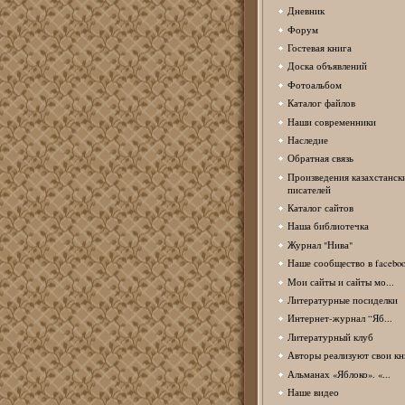
Дневник
Форум
Гостевая книга
Доска объявлений
Фотоальбом
Каталог файлов
Наши современники
Наследие
Обратная связь
Произведения казахстанск
писателей
Каталог сайтов
Наша библиотечка
Журнал "Нива"
Наше сообщество в facebo
Мои сайты и сайты мо...
Литературные посиделки
Интернет-журнал “Яб...
Литературный клуб
Авторы реализуют свои кн
Альманах «Яблоко». «...
Наше видео