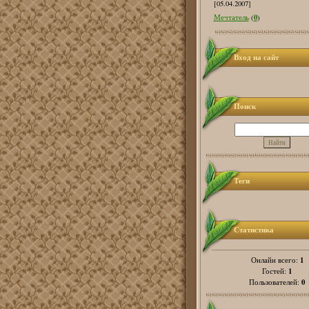
[05.04.2007]
0
Мечтатель
(
)
Вход на сайт
Поиск
Теги
Статистика
1
Онлайн всего:
1
Гостей:
0
Пользователей: