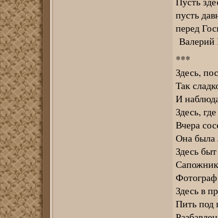
Пусть зде
пусть дав
перед Гос
Валерий
***
Здесь, по
Так сладк
И наблюда
Здесь, где
Вчера сос
Она была 
Здесь быт
Сапожник 
Фотограф 
Здесь в п
Пить под 
Разбавлен