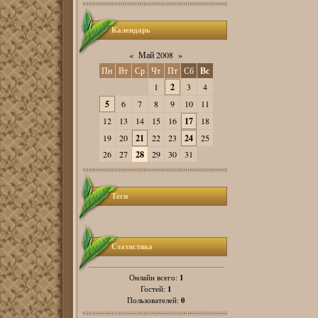
Календарь
«
Май 2008
»
Пн
Вт
Ср
Чт
Пт
Сб
Вс
1
2
3
4
5
6
7
8
9
10
11
12
13
14
15
16
17
18
19
20
21
22
23
24
25
26
27
28
29
30
31
Теги
Статистика
1
Онлайн всего:
1
Гостей:
0
Пользователей: