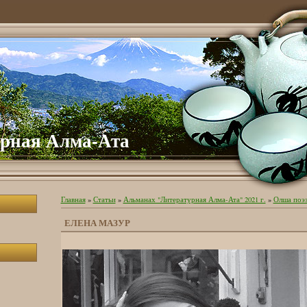
рная Алма-Ата
Главная
»
Статьи
»
Альманах "Литературная Алма-Ата" 2021 г.
»
Олша поэ
ЕЛЕНА МАЗУР