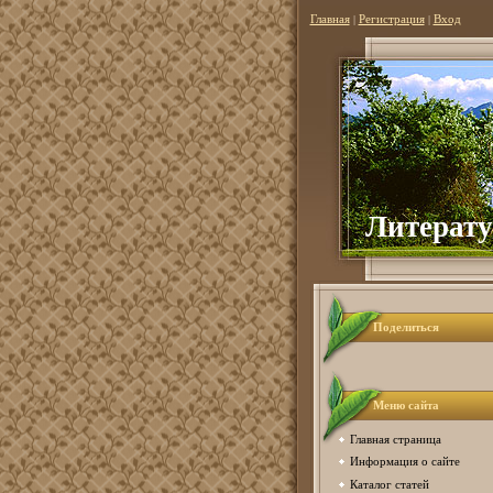
Главная
|
Регистрация
|
Вход
Литерату
Поделиться
Меню сайта
Главная страница
Информация о сайте
Каталог статей