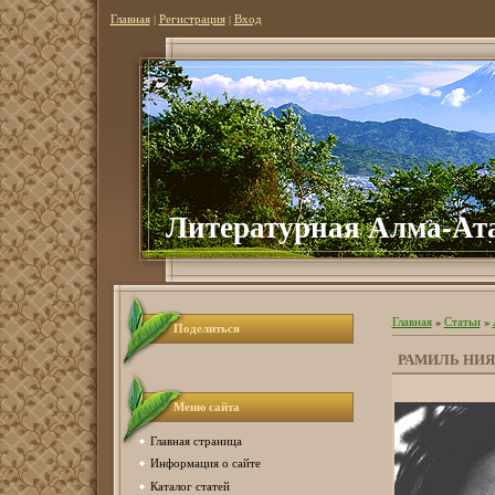
Главная
|
Регистрация
|
Вход
Литературная Алма-Ат
Главная
»
Статьи
»
Поделиться
РАМИЛЬ НИЯ
Меню сайта
Главная страница
Информация о сайте
Каталог статей