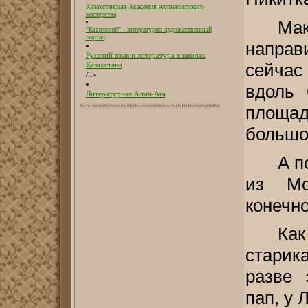
Казахстанская Академия журналистского
мастерства
Мак
"Книголюб" - литературно-художественный
портал
направ
Русский язык и литература в школах
сейчас
Казахстана
/li>
вдоль 
Литературная Алма-Ата
площад
большо
А п
из Мо
конечно
Как
старик
разве 
пап, у 