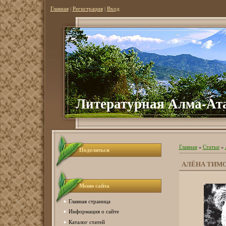
Главная
|
Регистрация
|
Вход
Литературная Алма-Ат
Главная
»
Статьи
»
Поделиться
АЛЁНА ТИМ
Меню сайта
Главная страница
Информация о сайте
Каталог статей