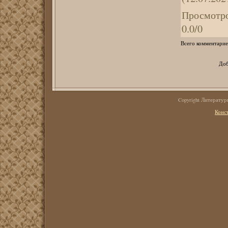
Просмотр
0.0
/
0
Всего комментарие
Доб
Copyright Литерату
Конс