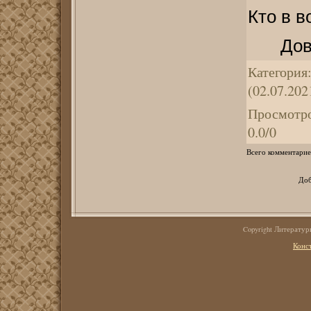
Кто в в
Дов
Категория
(02.07.202
Просмотр
0.0
/
0
Всего комментарие
Доб
Copyright Литерату
Конс